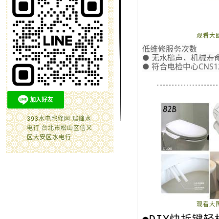
观看大
低维修服务次数
● 无水槌声，机械寿
● 符合电检中心CNS
393水电宅修网 瑞峰水
电行 台北市松山区信义
区大安区水电行
观看大