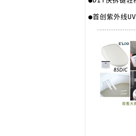
●DIY快拆键
●首创紫外线U
观看大