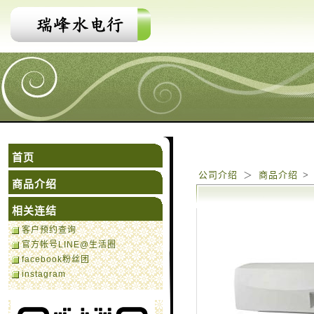
首页
公司介绍
＞
商品介绍
>
商品介绍
相关连结
客户预约查询
官方帐号LINE@生活圈
facebook粉丝团
instagram