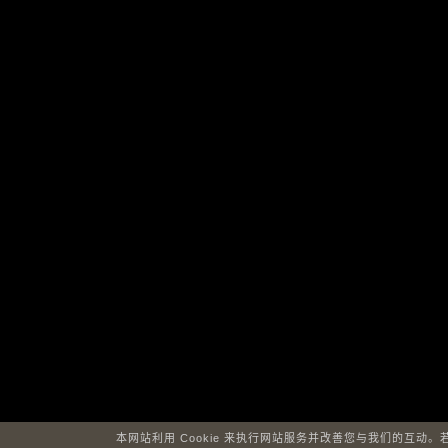
本网站利用 Cookie 来执行网站服务并改善您与我们的互动。