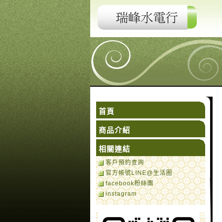
首頁
商品介紹
相關連結
客戶預約查詢
官方帳號LINE@生活圈
facebook粉絲團
instagram