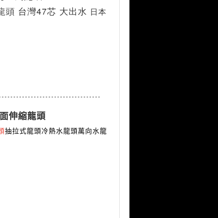
頭 台灣47芯 大出水 
日本
台面伸縮龍頭
頭
抽拉式龍頭冷熱水龍頭萬向水龍