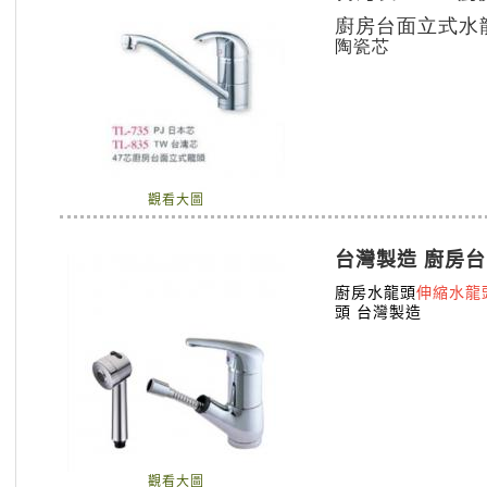
廚房台面立式水龍
陶瓷芯
觀看大圖
台灣製造 廚房
廚房水龍頭
伸縮水龍
頭 台灣製造
觀看大圖