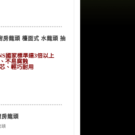
縮廚房龍頭 檯面式 水龍頭 抽
NS國家標準達3倍以上
、不易腐蝕
芯、輕巧耐用
廚房龍頭
頭 