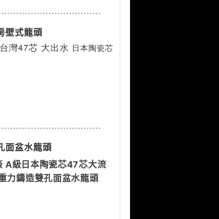
廚房壁式龍頭
台灣47芯 大出水 
日本陶瓷芯
雙孔面盆水龍頭
廠 A級日本陶瓷芯47芯大流
 重力鑄造雙孔面盆水龍頭