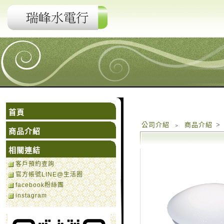
首頁
公司介紹
﹥
商品介紹
>
商品介紹
相關連結
客戶預約查詢
官方帳號LINE@生活圈
facebook粉絲團
instagram