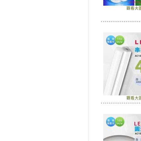
觀看大
觀看大