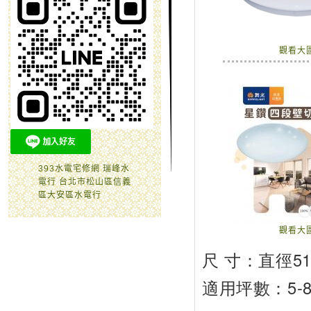
觀看大
393水電宅修網 瑞峰水
電行 台北市松山區信義
區大安區水電行
觀看大
尺 寸：直徑510
適用坪數：5-