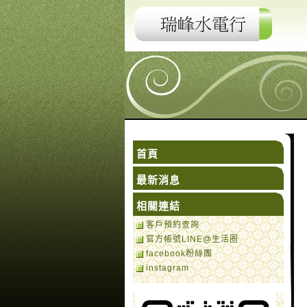
首頁
最新消息
相關連結
客戶預約查詢
官方帳號LINE@生活圈
facebook粉絲團
instagram