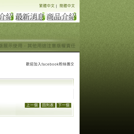
繁體中文
|
簡體中文
歡迎加入facebook粉絲團交流討論解決您水電問題大小事 也為我們加
上一個
回列表
下一個