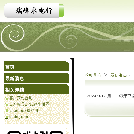
首页
公司介绍
＞
最新消息
>
最新消息
相关连结
2024/9/17 周二 中秋节正
客户预约查询
官方帐号LINE@生活圈
facebook粉丝团
instagram