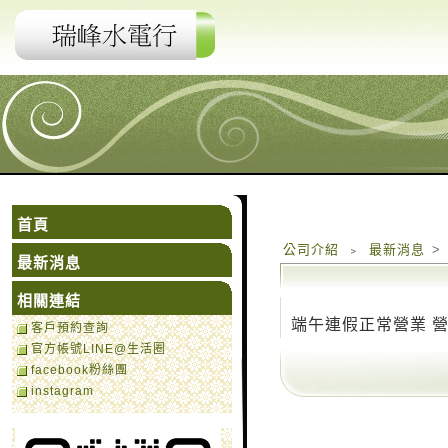
首頁
公司介紹
﹥
最新消息
>
最新消息
相關連結
端午連假正常營業 營業時間6
客戶預約查詢
官方帳號LINE@生活圈
facebook粉絲團
instagram