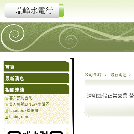
首頁
公司介紹
﹥
最新消息
>
最新消息
相關連結
清明連假正常營業 營業時間4
客戶預約查詢
官方帳號LINE@生活圈
facebook粉絲團
instagram