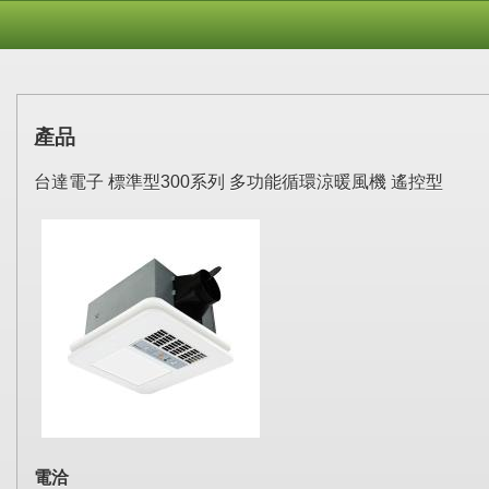
產品
台達電子 標準型300系列 多功能循環涼暖風機 遙控型
電洽