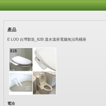
產品
E LOO 台灣製造_82B 溫水溫座電腦免治馬桶座
電洽