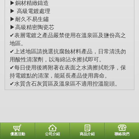
▶銅材精緻鑄造
▶ 高級電鍍處理
▶耐久不易生鏽
▶高級精密陶瓷芯
✔表層電鍍之產品嚴禁使用在溫泉區及鹽份高之
地區。
✔上述地區請挑選抗腐蝕材料產品，日常清洗勿
用酸性清潔劑，以海綿沾水擦拭即可。
✔每日使用後將附著在表面之水滴擦拭乾淨，保
持電鍍點的清潔，能延長產品使用壽命。
✔水質含石灰質區及溫泉區不適用控溫龍頭。
優惠活動
公司介紹
商品介紹
聯絡我們