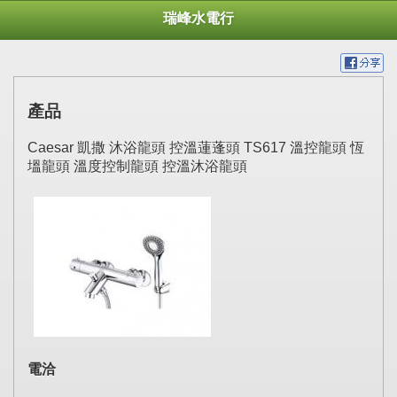
瑞峰水電行
產品
Caesar 凱撒 沐浴龍頭 控溫蓮蓬頭 TS617 溫控龍頭 恆
塭龍頭 溫度控制龍頭 控溫沐浴龍頭
電洽