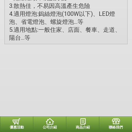
3.散熱佳，不易因高溫產生危險
4.適用燈泡:鎢絲燈泡(100W以下)、LED燈
泡、省電燈泡、螺旋燈泡...等
5.適用地點:一般住家、店面、餐車、走道、
陽台...等
優惠活動
公司介紹
商品介紹
聯絡我們